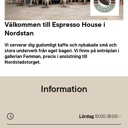
Välkommen till Espresso House i
Nordstan
Vi serverar dig gudomligt kaffe och nybakade små och
stora underverk från eget bageri. Vi finns på entréplan i
gallerian Femman, precis i anslutning till
Nordstadstorget.
Information
Lördag
10:00-18:00
Måndag
10:00-20:00