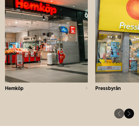
Hemköp
Pressbyrån