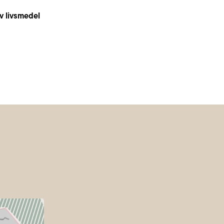
v livsmedel