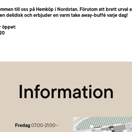
mmen till oss på Hemköp i Nordstan. Förutom att brett urval a
 en delidisk och erbjuder en varm take away-buffé varje dag!
r öppet:
20
Information
Fredag
07:00-21:00