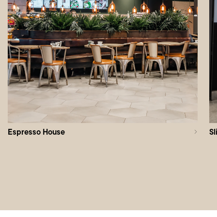
Espresso House
Sl