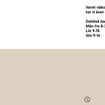
Varmt välko
har vi även
Delidisk ha
Mån-fre 8-
Lör 9-18
Sön 9-16