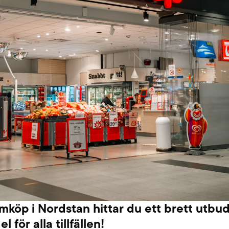
köp i Nordstan hittar du ett brett utbud
l för alla tillfällen!