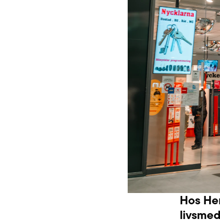
Hos Hem
livsmede