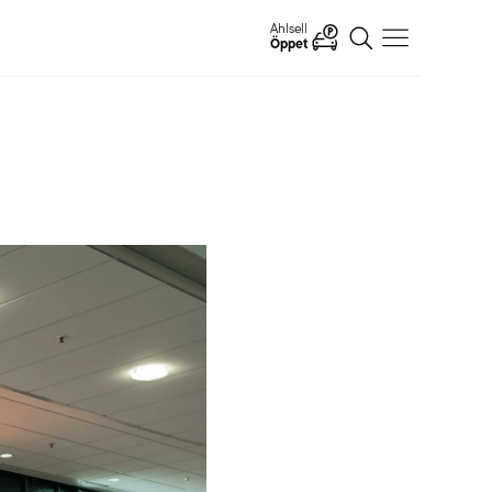
Ahlsell
Öppet