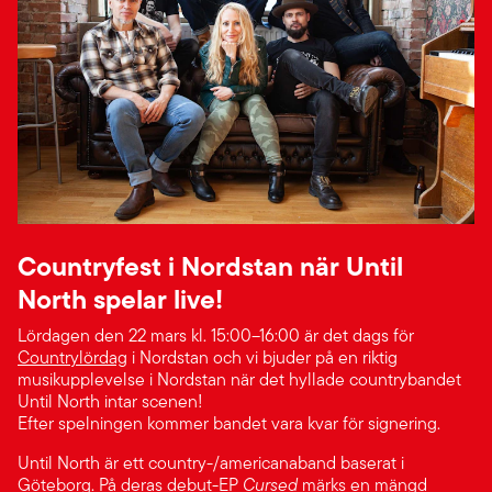
Countryfest i Nordstan när Until
North spelar live!
Lördagen den 22 mars kl. 15:00–16:00 är det dags för
Countrylördag
i Nordstan och vi bjuder på en riktig
musikupplevelse i Nordstan när det hyllade countrybandet
Until North intar scenen!
Efter spelningen kommer bandet vara kvar för signering.
Until North är ett country-/americanaband baserat i
Göteborg. På deras debut-EP
Cursed
märks en mängd