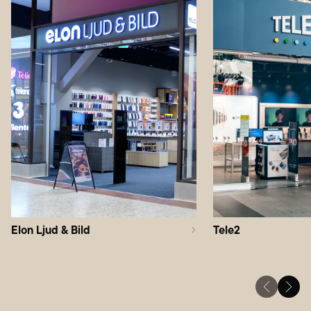
Elon Ljud & Bild
Tele2