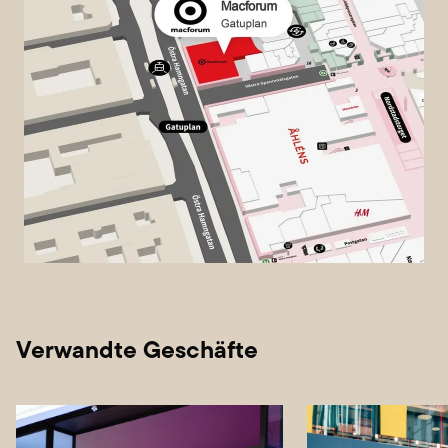
Verwandte Geschäfte