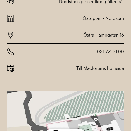
Dienstag
10:00-20:00
Nordstans presentkort gäller här
Mittwoch
10:00-20:00
Donnerstag
10:00-20:00
Gatuplan
-
Nordstan
Freitag
10:00-20:00
Samstag
10:00-18:00
Sonntag
10:00-18:00
Abweichende Öffnungszeiten bei
Nordstan
031-721 31 00
Till Macforums hemsida