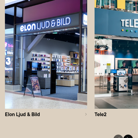
Elon Ljud & Bild
Tele2