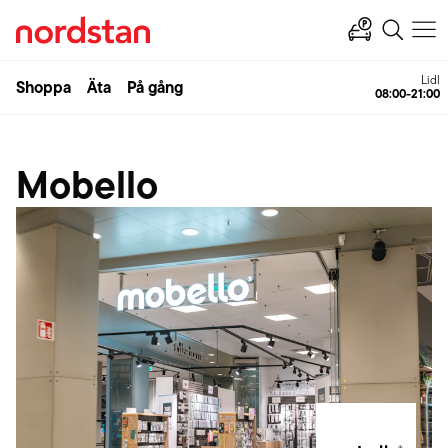
Lidl
Shoppa
Äta
På gång
08:00-21:00
Mobello