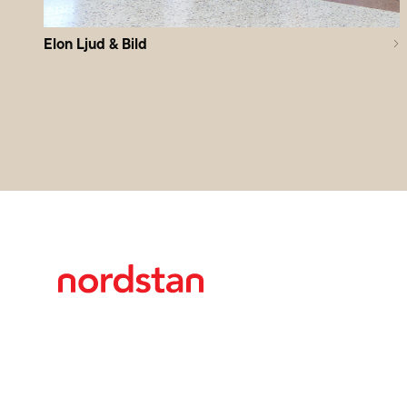
Elon Ljud & Bild