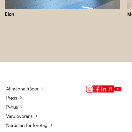
Elon
M
Allmänna frågor
Press
P-hus
Varuleverans
Nordstan för företag