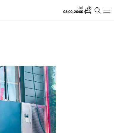
Lidl
08:00-20:00