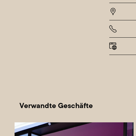
Samst
Sonnt
Abw
Verwandte Geschäfte