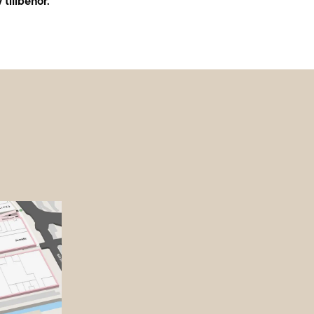
 tillbehör.