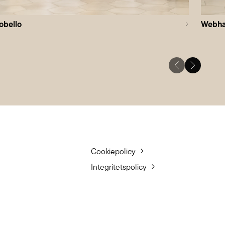
obello
Webha
Cookiepolicy
Integritetspolicy