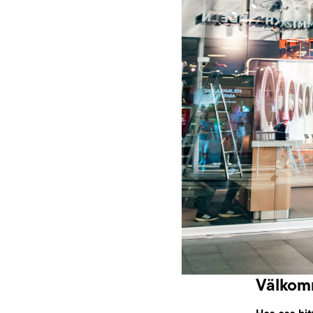
Välkomm