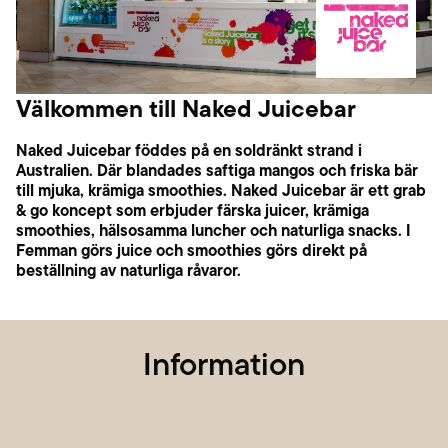
Välkommen till Naked Juicebar
Naked Juicebar föddes på en soldränkt strand i
Australien. Där blandades saftiga mangos och friska bär
till mjuka, krämiga smoothies. Naked Juicebar är ett grab
& go koncept som erbjuder färska juicer, krämiga
smoothies, hälsosamma luncher och naturliga snacks. I
Femman görs juice och smoothies görs direkt på
beställning av naturliga råvaror.
Information