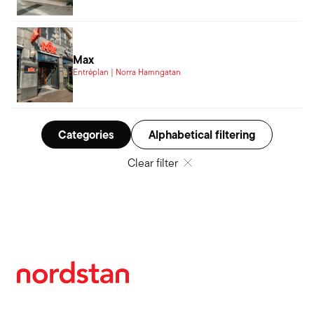
Max
Entréplan | Norra Hamngatan
Categories
Alphabetical filtering
Clear filter