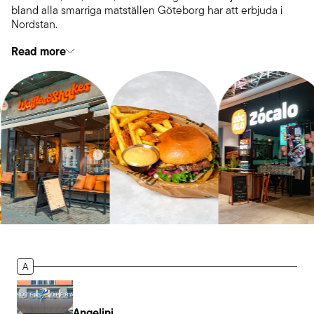
bland alla smarriga matställen Göteborg har att erbjuda i
Nordstan.
Read more
A
Angelini