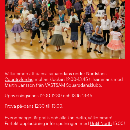
Välkommen att dansa squaredans under Nordstans
Countrylördag
mellan klockan 12:00-13:45 tillsammans med
Martin Jansson från
VÄSTSAM Squaredansklubb
.
Uppvisningsdans 12:00-12:30 och 13:15-13:45.
Prova på-dans 12:30 till 13:00.
Evenemanget är gratis och alla kan delta, välkommen!
Perfekt uppladdning inför spelningen med
Until North
15:00!