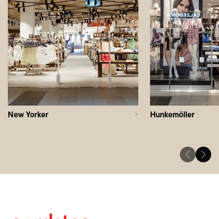
New Yorker
Hunkemöller