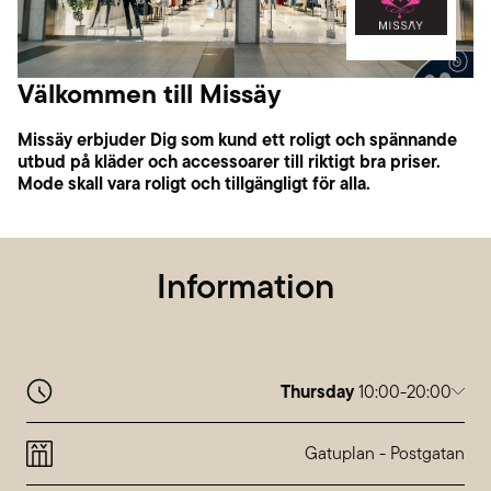
Välkommen till Missäy
Missäy erbjuder Dig som kund ett roligt och spännande
utbud på kläder och accessoarer till riktigt bra priser.
Mode skall vara roligt och tillgängligt för alla.
Information
Thursday
10:00-20:00
Monday
10:00-20:00
Tuesday
10:00-20:00
Gatuplan
-
Postgatan
Wednesday
10:00-20:00