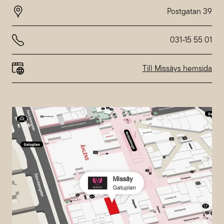
Thursday
10:00-20:00
Friday
10:00-20:00
Saturday
10:00-18:00
Sunday
10:00-18:00
031-15 55 01
Special hours at
Nordstan
Till Missäys hemsida