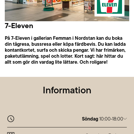
7-Eleven
På 7-Eleven i gallerian Femman i Nordstan kan du boka
din tågresa, bussresa eller köpa färdbevis. Du kan ladda
kontantkortet, surfa och skicka pengar. Vi har frimärken,
paketutlämning, spel och lotter. Kort sagt: här hittar du
allt som gör din vardag lite lättare. Och roligare!
Information
Söndag
10:00-18:00
Måndag
10:00-20:00