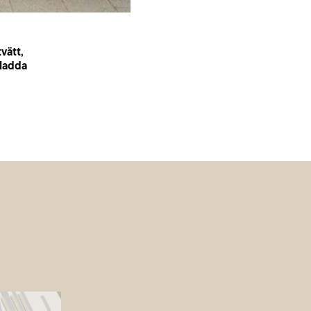
vätt,
 ladda