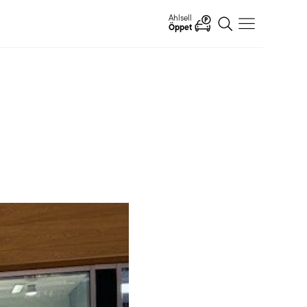
Ahlsell
Öppet