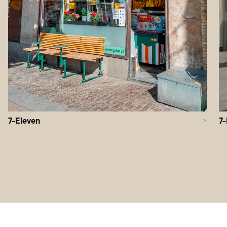
7-Eleven
7-