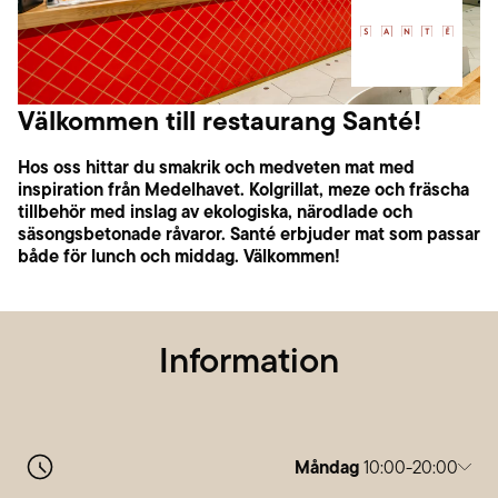
Välkommen till restaurang Santé!
Hos oss hittar du smakrik och medveten mat med
inspiration från Medelhavet. Kolgrillat, meze och fräscha
tillbehör med inslag av ekologiska, närodlade och
säsongsbetonade råvaror. Santé erbjuder mat som passar
både för lunch och middag. Välkommen!
Information
Måndag
10:00-20:00