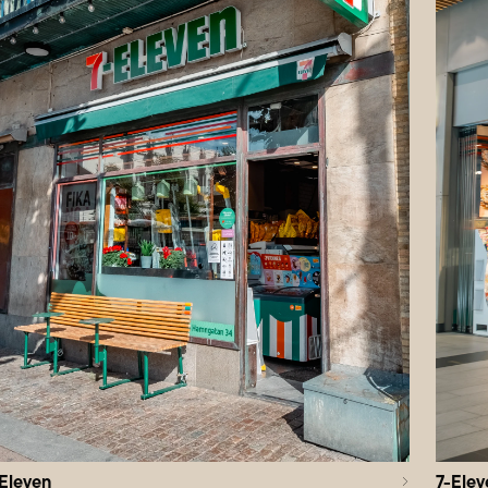
Eleven
7-Elev