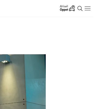
Ahlsell
Öppet