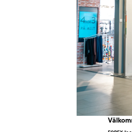
Välkomm