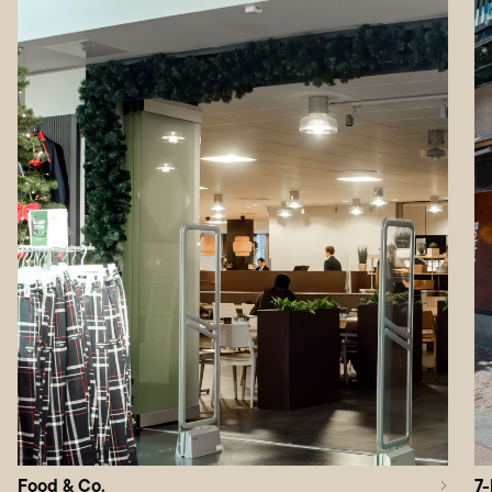
Food & Co.
7-