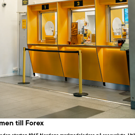
en till Forex