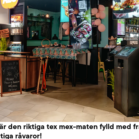
är den riktiga tex mex-maten fylld med f
tiga råvaror!