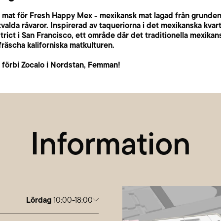
vår mat för Fresh Happy Mex - mexikansk mat lagad från grunde
valda råvaror. Inspirerad av taqueriorna i det mexikanska kvar
trict i San Francisco, ett område där det traditionella mexikan
räscha kaliforniska matkulturen.
förbi Zocalo i Nordstan, Femman!
Information
Lördag
10:00-18:00
g
10:00-20:00