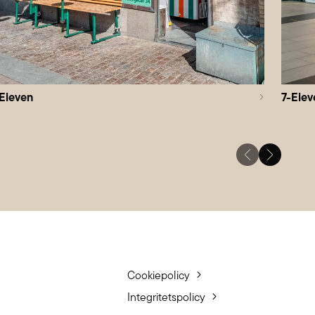
Eleven
7-Elev
Cookiepolicy
Integritetspolicy