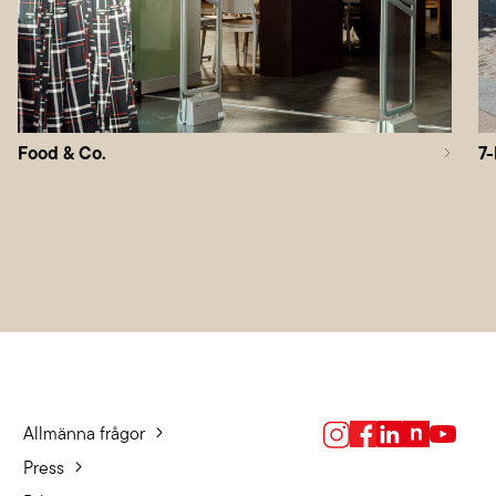
Food & Co.
7-
Allmänna frågor
Press