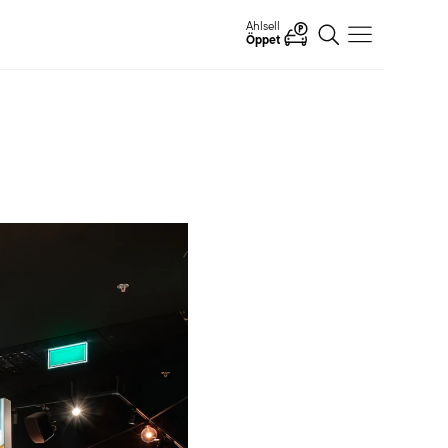
Ahlsell
Öppet